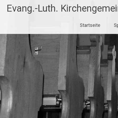
Evang.-Luth. Kirchengeme
Startseite
S