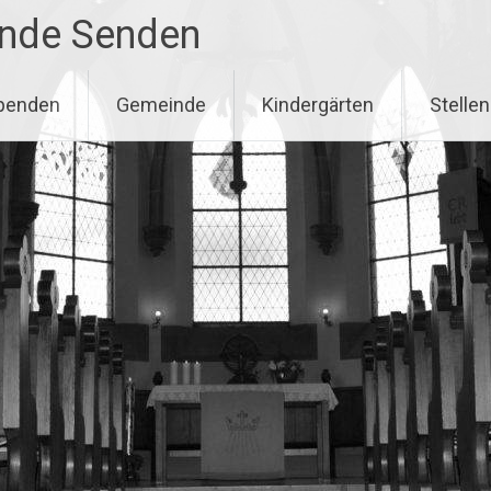
inde Senden
penden
Gemeinde
Kindergärten
Stelle