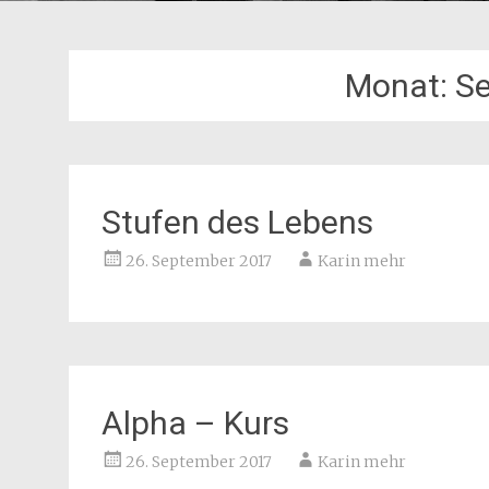
Monat:
S
Stufen des Lebens
26. September 2017
Karin mehr
Alpha – Kurs
26. September 2017
Karin mehr