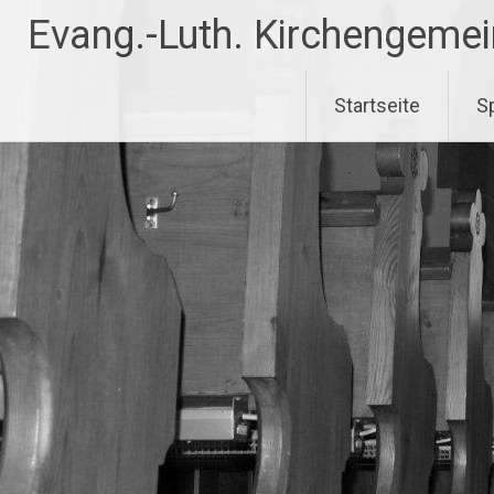
Evang.-Luth. Kirchengeme
Startseite
S