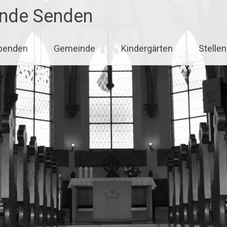
inde Senden
penden
Gemeinde
Kindergärten
Stelle