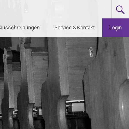
nausschreibungen
Service & Kontakt
Login