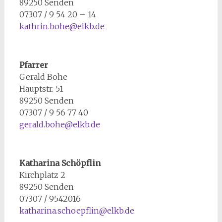
89250 Senden
07307 / 9 54 20 – 14
kathrin.bohe@elkb.de
Pfarrer
Gerald Bohe
Hauptstr. 51
89250 Senden
07307 / 9 56 77 40
gerald.bohe@elkb.de
Katharina Schöpflin
Kirchplatz 2
89250 Senden
07307 / 9542016
katharina.schoepflin@elkb.de