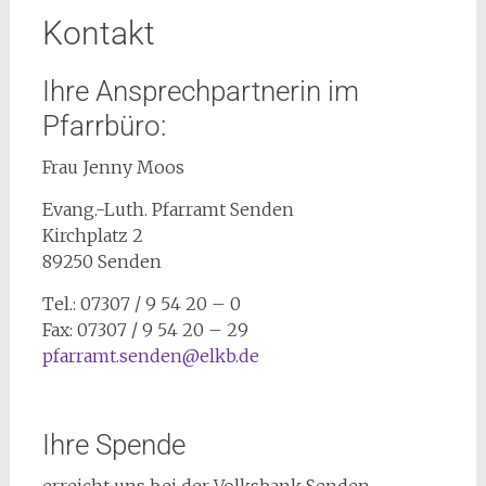
Kontakt
Ihre Ansprechpartnerin im
Pfarrbüro:
Frau Jenny Moos
Evang.-Luth. Pfarramt Senden
Kirchplatz 2
89250 Senden
Tel.: 07307 / 9 54 20 – 0
Fax: 07307 / 9 54 20 – 29
pfarramt.senden@elkb.de
Ihre Spende