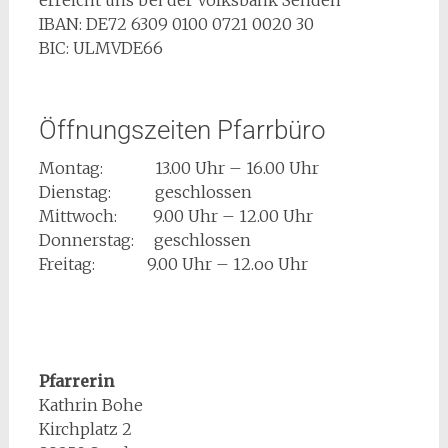
erreicht uns bei der Volksbank Senden
IBAN: DE72 6309 0100 0721 0020 30
BIC: ULMVDE66
Öffnungszeiten Pfarrbüro
Montag: 13.00 Uhr – 16.00 Uhr
Dienstag: geschlossen
Mittwoch: 9.00 Uhr – 12.00 Uhr
Donnerstag: geschlossen
Freitag: 9.00 Uhr – 12.oo Uhr
Pfarrerin
Kathrin Bohe
Kirchplatz 2