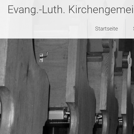
Evang.-Luth. Kirchengeme
Startseite