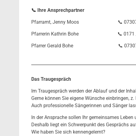
📞 Ihre Ansprechpartner
Pfarramt, Jenny Moos 📞 07307 /
Pfarrerin Kathrin Bohe
📞 0171
Pfarrer Gerald Bohe 📞 07307 / 
Das Traugespräch
Im Traugespräch werden der Ablauf und der Inha
Gerne können Sie eigene Wünsche einbringen, z. B
Auch professionelle Sängerinnen und Sänger lasse
In der Ansprache sollen Ihr gemeinsames Leben
Deshalb liegt ein Schwerpunkt des Gesprächs auf
Wie haben Sie sich kennengelernt?