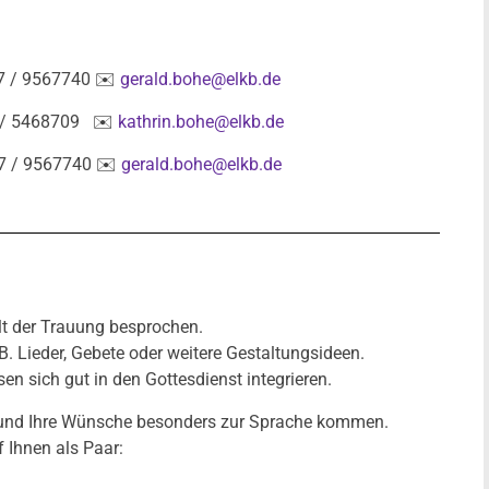
 9567740 ✉️
gerald.bohe@elkb.de
 / 5468709
✉️
kathrin.bohe@elkb.de
9567740 ✉️
gerald.bohe@elkb.de
lt der Trauung besprochen.
. Lieder, Gebete oder weitere Gestaltungsideen.
n sich gut in den Gottesdienst integrieren.
 und Ihre Wünsche besonders zur Sprache kommen.
 Ihnen als Paar: