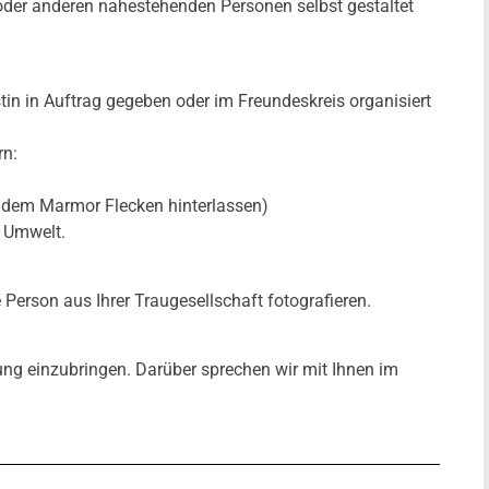
oder anderen nahestehenden Personen selbst gestaltet
in in Auftrag gegeben oder im Freundeskreis organisiert
rn:
f dem Marmor Flecken hinterlassen)
r Umwelt.
 Person aus Ihrer Traugesellschaft fotografieren.
auung einzubringen. Darüber sprechen wir mit Ihnen im