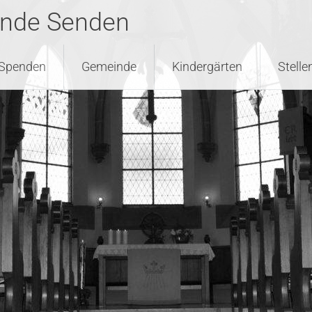
inde Senden
Spenden
Gemeinde
Kindergärten
Stell